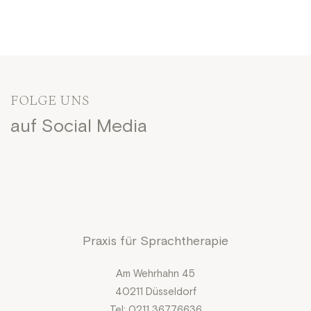
FOLGE UNS
auf Social Media
Praxis für Sprachtherapie
Am Wehrhahn 45
40211 Düsseldorf
Tel: 0211 36776636