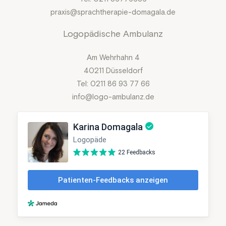
praxis@sprachtherapie-domagala.de
Logopädische Ambulanz
Am Wehrhahn 4
40211 Düsseldorf
Tel: 0211 86 93 77 66
info@logo-ambulanz.de